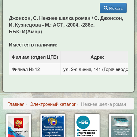
Искать
Джонсон, С. Нежнее шелка роман / С. Джонсон,
И. Кузнецова - М.: АСТ, -2004. -286c.
ББК: И(Амер)
Имеется в наличии:
Филиал (отдел ЦГБ)
Адрес
Филиал № 12
ул. 2-я линия, 141 (Горячеводск)
Главная
Электронный каталог
Нежнее шелка роман