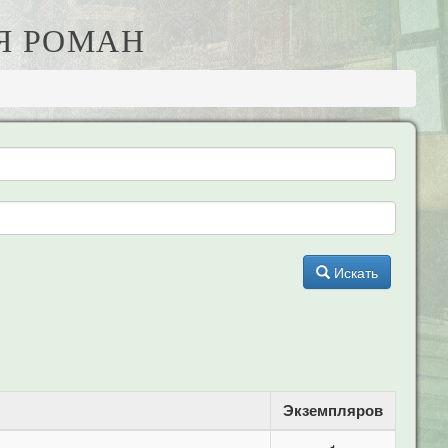
АЯ РОМАН
Искать
Экземпляров