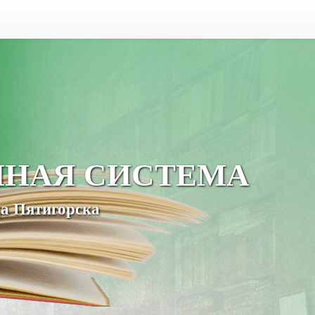
ЧНАЯ СИСТЕМА
а Пятигорска