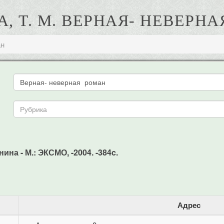
, Т. М. ВЕРНАЯ- НЕВЕРН
ан
ина - М.: ЭКСМО, -2004. -384c.
Адрес