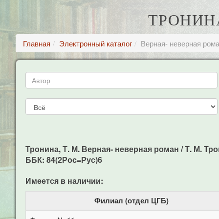
ТРОНИНА
Главная
Электронный каталог
Верная- неверная ром
Тронина, Т. М. Верная- неверная роман / Т. М. Трон
ББК: 84(2Рос=Рус)6
Имеется в наличии:
Филиал (отдел ЦГБ)