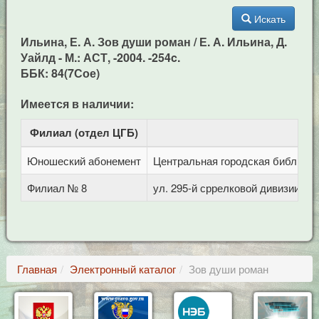
Искать
Ильина, Е. А. Зов души роман / Е. А. Ильина, Д.
Уайлд - М.: АСТ, -2004. -254c.
ББК: 84(7Сое)
Имеется в наличии:
Филиал (отдел ЦГБ)
Ад
Юношеский абонемент
Центральная городская библиотека
Филиал № 8
ул. 295-й сррелковой дивизии, 11
Главная
Электронный каталог
Зов души роман