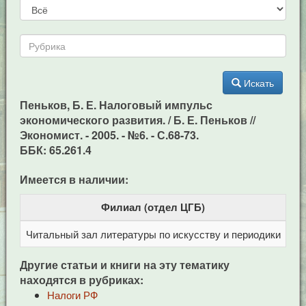
Искать
Пеньков, Б. Е. Налоговый импульс
экономического развития. / Б. Е. Пеньков //
Экономист. - 2005. - №6. - С.68-73.
ББК: 65.261.4
Имеется в наличии:
Филиал (отдел ЦГБ)
Читальный зал литературы по искусству и периодики
Це
Другие статьи и книги на эту тематику
находятся в рубриках:
Налоги РФ