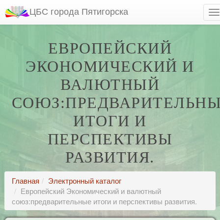
ЦБС города Пятигорска
ЕВРОПЕЙСКИЙ
ЭКОНОМИЧЕСКИЙ И
ВАЛЮТНЫЙ
СОЮЗ:ПРЕДВАРИТЕЛЬН
ИТОГИ И
ПЕРСПЕКТИВЫ
РАЗВИТИЯ.
Главная
Электронный каталог
Европейский Экономический и валютный
союз:предварительные итоги и перспективы развития.