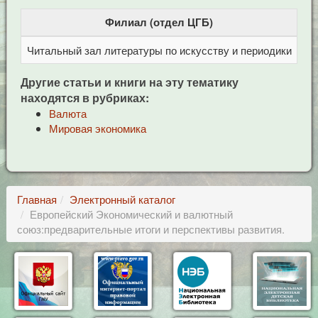
Филиал (отдел ЦГБ)
Читальный зал литературы по искусству и периодики
Це
Другие статьи и книги на эту тематику
находятся в рубриках:
Валюта
Мировая экономика
Главная
Электронный каталог
Европейский Экономический и валютный
союз:предварительные итоги и перспективы развития.