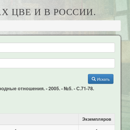
Х ЦВЕ И В РОССИИ.
Искать
дные отношения. - 2005. - №5. - С.71-78.
Экземпляров