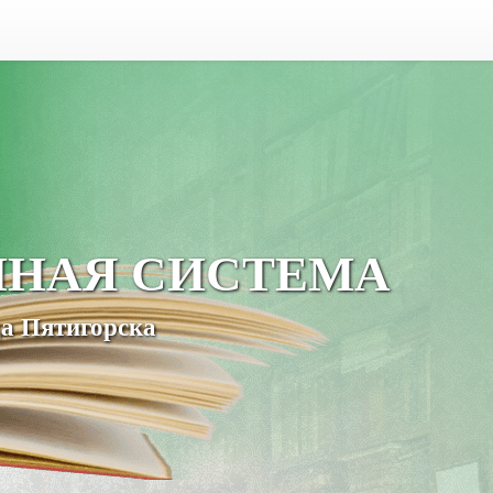
ЧНАЯ СИСТЕМА
а Пятигорска