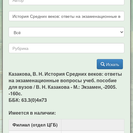
Искать
Казакова, В. Н. История Средних веков: ответы
на экзаменационные вопросы учеб. пособие
для вузов / В. Н. Казакова - М.: Экзамен, -2005.
-160c.
ББК: 63.3(0)4я73
Имеется в наличии:
Филиал (отдел ЦГБ)
Ад