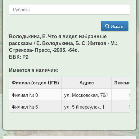
Искать
Володькина, Е. Что я видел избранные
рассказы / Е. Володькина, Б. С. Житков - М.:
Стрекоза- Пресс, -2005. -64c.
ББК: Р2
Имеется в наличии:
Филиал (отдел ЦГБ)
Адрес
Экземпля
Филиал № 3
ул. Московская, 72/1
1
Филиал № 6
ул. 5-й переулок, 1
1