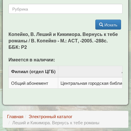
Искать
Копейко, В. Леший и Кикимора. Вернусь к тебе
романы / В. Копейко - М.: АСТ, -2005. -288c.
ББК: Р2
Имеется в наличии:
Филиал (отдел ЦГБ)
Адр
Общий абонемент
Центральная городская библиотека 
Главная
Электронный каталог
Леший и Кикимора. Вернусь к тебе романы