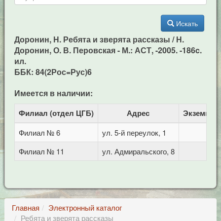
Искать
Доронин, Н. Ребята и зверята рассказы / Н.
Доронин, О. В. Перовская - М.: АСТ, -2005. -186c.
ил.
ББК: 84(2Рос=Рус)6
Имеется в наличии:
Филиал (отдел ЦГБ)
Адрес
Экземпля
Филиал № 6
ул. 5-й переулок, 1
1
Филиал № 11
ул. Адмиральского, 8
1
Главная
Электронный каталог
Ребята и зверята рассказы