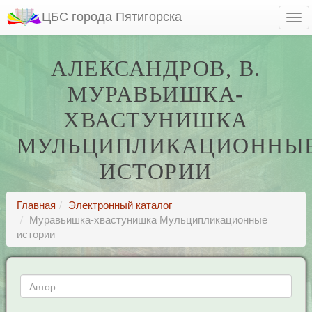
ЦБС города Пятигорска
АЛЕКСАНДРОВ, В.
МУРАВЬИШКА-
ХВАСТУНИШКА
МУЛЬЦИПЛИКАЦИОННЫ
ИСТОРИИ
Главная
Электронный каталог
Муравьишка-хвастунишка Мульципликационные
истории