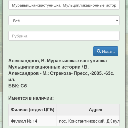
Искать
Александров, В. Муравьишка-хвастунишка
Мульципликационные истории / В.
Александров - М.: Стрекоза- Пресс, -2005. -63c.
ил.
ББК: Сб
Имеется в наличии:
Филиал (отдел ЦГБ)
Адрес
Филиал № 14
пос. Константиновский, ДК культу