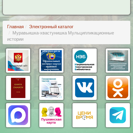
Главная
Электронный каталог
Муравьишка-хвастунишка Мульципликационные
истории