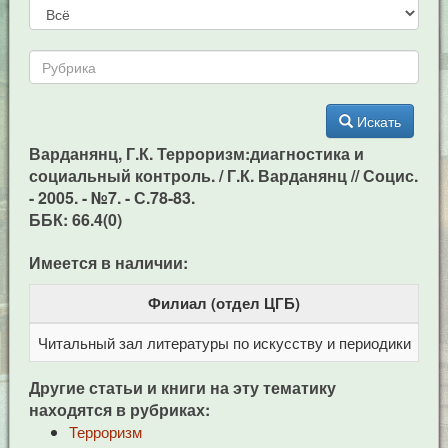
Искать
Варданянц, Г.К. Терроризм:диагностика и
социальный контроль. / Г.К. Варданянц // Социс.
- 2005. - №7. - С.78-83.
ББК: 66.4(0)
Имеется в наличии:
Филиал (отдел ЦГБ)
Читальный зал литературы по искусству и периодики
Це
Другие статьи и книги на эту тематику
находятся в рубриках:
Терроризм