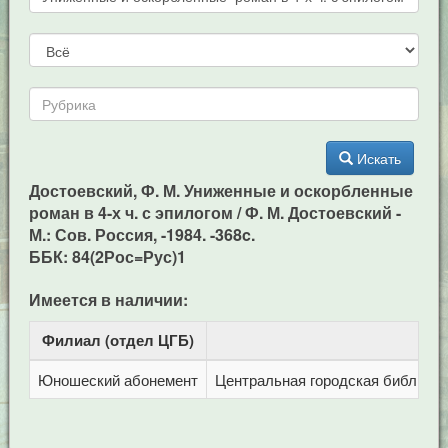
Искать
Достоевский, Ф. М. Униженные и оскорбленные
роман в 4-х ч. с эпилогом / Ф. М. Достоевский -
М.: Сов. Россия, -1984. -368c.
ББК: 84(2Рос=Рус)1
Имеется в наличии:
Филиал (отдел ЦГБ)
Ад
Юношеский абонемент
Центральная городская библиотека