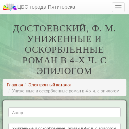
ЦБС города Пятигорска
ДОСТОЕВСКИЙ, Ф. М.
УНИЖЕННЫЕ И
ОСКОРБЛЕННЫЕ
РОМАН В 4-Х Ч. С
ЭПИЛОГОМ
Главная
Электронный каталог
Униженные и оскорбленные роман в 4-х ч. с эпилогом