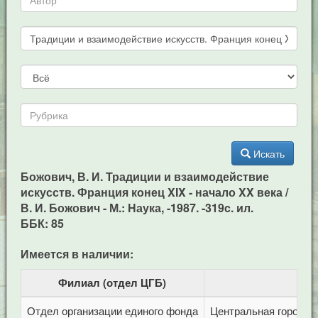
Искать
Божович, В. И. Традиции и взаимодействие
искусств. Франция конец XIX - начало XX века /
В. И. Божович - М.: Наука, -1987. -319c. ил.
ББК: 85
Имеется в наличии:
Филиал (отдел ЦГБ)
Отдел организации единого фонда
Центральная городска