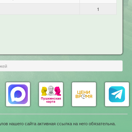
1
джей
лов нашего сайта активная ссылка на него обязательна.