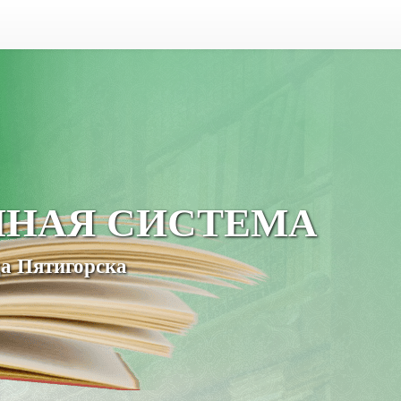
ЧНАЯ СИСТЕМА
а Пятигорска