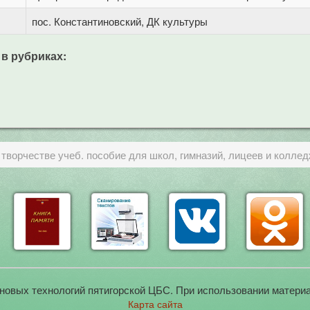
пос. Константиновский, ДК культуры
 в рубриках:
и творчестве учеб. пособие для школ, гимназий, лицеев и колле
новых технологий пятигорской ЦБС. При использовании материа
Карта сайта