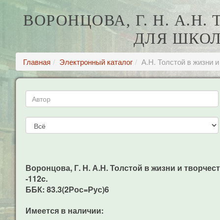
ВОРОНЦОВА, Г. Н. А.Н
ДЛЯ ШКОЛ
Главная
Электронный каталог
А.Н. Толстой в жизни 
Воронцова, Г. Н. А.Н. Толстой в жизни и творчест
-112c.
ББК: 83.3(2Рос=Рус)6
Имеется в наличии: