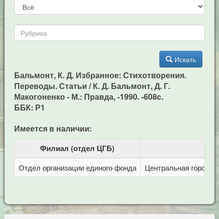
Искать
Бальмонт, К. Д. Избранное: Стихотворения.
Переводы. Статьи / К. Д. Бальмонт, Д. Г.
Макогоненко - М.: Правда, -1990. -608c.
ББК: Р1
Имеется в наличии:
Филиал (отдел ЦГБ)
Отдел организации единого фонда
Центральная городска