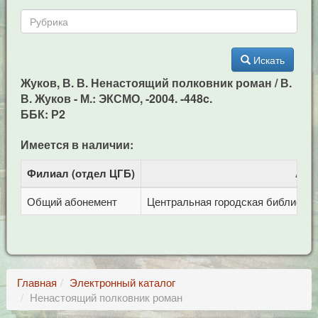
Искать
Жуков, В. В. Ненастоящий полковник роман / В.
В. Жуков - М.: ЭКСМО, -2004. -448c.
ББК: Р2
Имеется в наличии:
Филиал (отдел ЦГБ)
Адр
Общий абонемент
Центральная городская библиотека 
Главная
Электронный каталог
Ненастоящий полковник роман