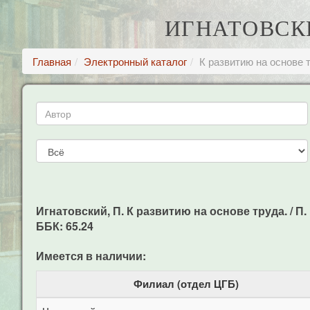
ИГНАТОВСКИ
Главная
Электронный каталог
К развитию на основе 
Игнатовский, П. К развитию на основе труда. / П. И
ББК: 65.24
Имеется в наличии:
Филиал (отдел ЦГБ)