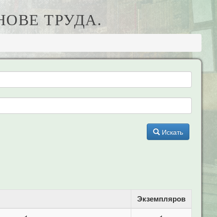
НОВЕ ТРУДА.
Искать
Экземпляров