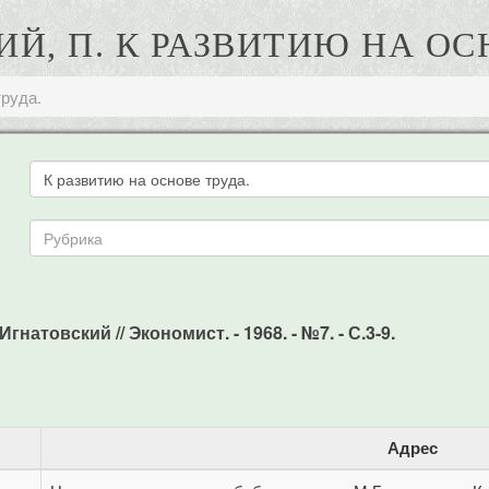
Й, П. К РАЗВИТИЮ НА ОС
труда.
гнатовский // Экономист. - 1968. - №7. - С.3-9.
Адрес