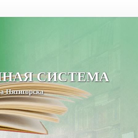
ЧНАЯ СИСТЕМА
а Пятигорска