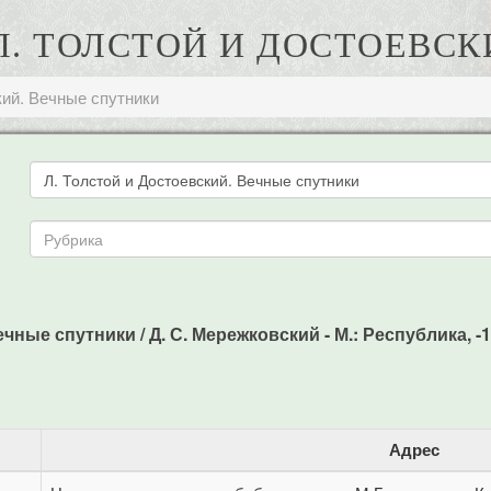
 Л. ТОЛСТОЙ И ДОСТОЕВС
кий. Вечные спутники
ные спутники / Д. С. Мережковский - М.: Республика, -19
Адрес