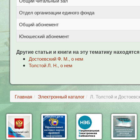
Общий читальный зал
Отдел организации единого фонда
Общий абонемент
Юношеский абонемент
Другие статьи и книги на эту тематику находятся
Достоевский Ф. М., о нем
Толстой Л. Н., о нем
Главная
Электронный каталог
Л. Толстой и Достоевс