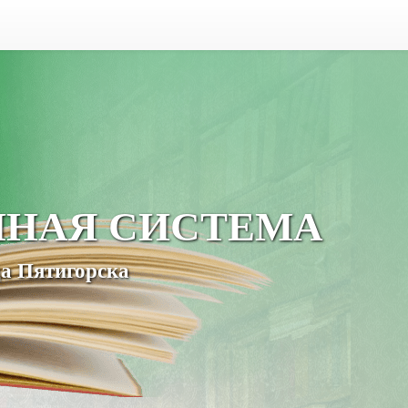
ЧНАЯ СИСТЕМА
а Пятигорска