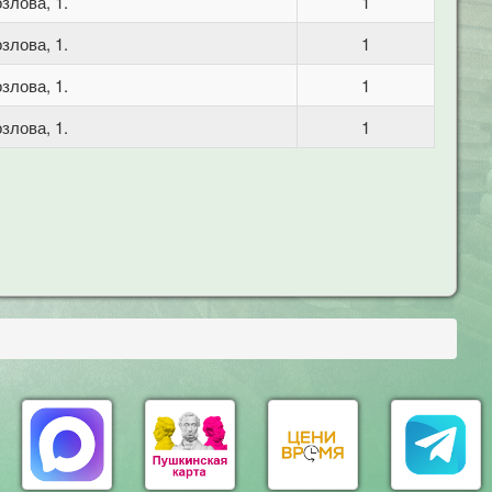
злова, 1.
1
злова, 1.
1
злова, 1.
1
злова, 1.
1