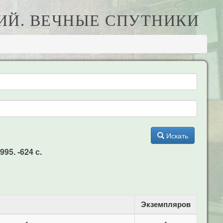
КИЙ. ВЕЧНЫЕ СПУТНИКИ
Искать
95. -624 с.
Экземпляров