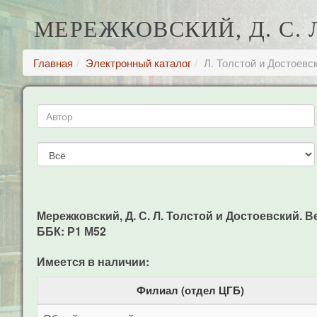
МЕРЕЖКОВСКИЙ, Д. С.
Главная
Электронный каталог
Л. Толстой и Достоевс
Мережковский, Д. С. Л. Толстой и Достоевский. Веч
ББК: Р1 М52
Имеется в наличии:
Филиал (отдел ЦГБ)