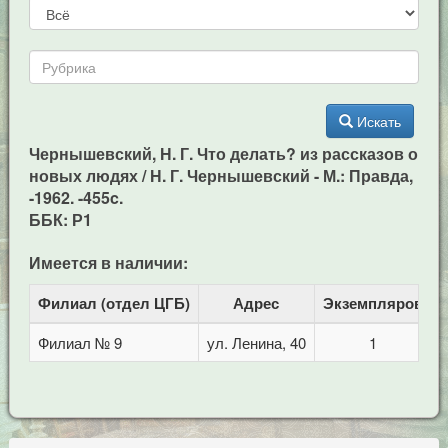
Искать
Чернышевский, Н. Г. Что делать? из рассказов о
новых людях / Н. Г. Чернышевский - М.: Правда,
-1962. -455c.
ББК: Р1
Имеется в наличии:
Филиал (отдел ЦГБ)
Адрес
Экземпляров
Филиал № 9
ул. Ленина, 40
1