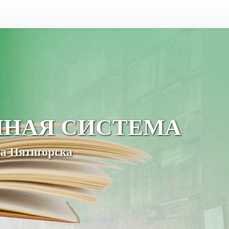
ЧНАЯ СИСТЕМА
а Пятигорска