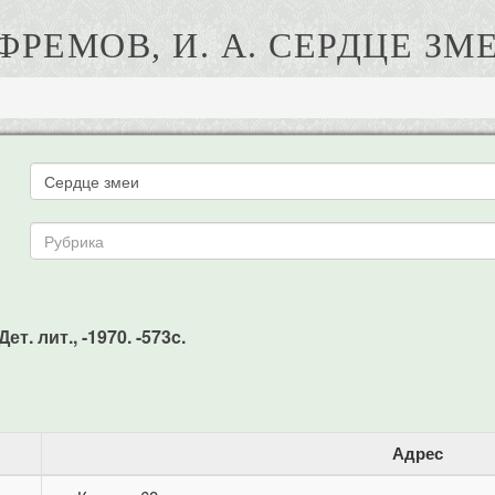
ФРЕМОВ, И. А. СЕРДЦЕ ЗМ
т. лит., -1970. -573c.
Адрес