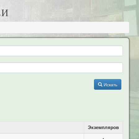
ЕИ
Искать
Экземпляров