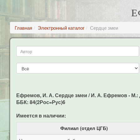
Е
Главная
Электронный каталог
Сердце змеи
Ефремов, И. А. Сердце змеи / И. А. Ефремов - М.: Де
ББК: 84(2Рос=Рус)6
Имеется в наличии:
Филиал (отдел ЦГБ)