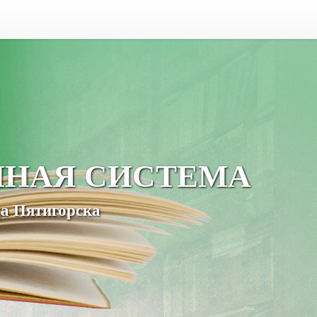
ЧНАЯ СИСТЕМА
а Пятигорска