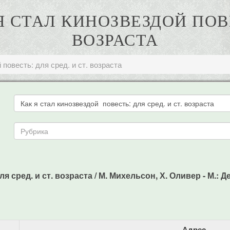
 СТАЛ КИНОЗВЕЗДОЙ ПОВЕ
ВОЗРАСТА
 повесть: для сред. и ст. возраста
сред. и ст. возраста / М. Михельсон, Х. Оливер - М.: Дет.
Адрес