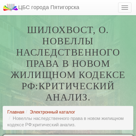
ЦБС города Пятигорска
ШИЛОХВОСТ, О.
НОВЕЛЛЫ
НАСЛЕДСТВЕННОГО
ПРАВА В НОВОМ
ЖИЛИЩНОМ КОДЕКСЕ
РФ:КРИТИЧЕСКИЙ
АНАЛИЗ.
Главная
Электронный каталог
Новеллы наследственного права в новом жилищном
кодексе РФ:критический анализ.