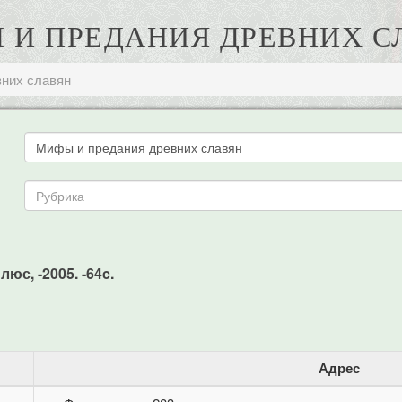
 И ПРЕДАНИЯ ДРЕВНИХ С
них славян
юс, -2005. -64c.
Адрес