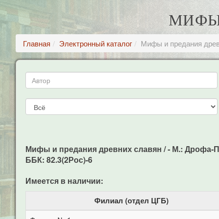
МИФЫ
Главная
Электронный каталог
Мифы и предания древ
Мифы и предания древних славян / - М.: Дрофа-Пл
ББК: 82.3(2Рос)-6
Имеется в наличии:
Филиал (отдел ЦГБ)