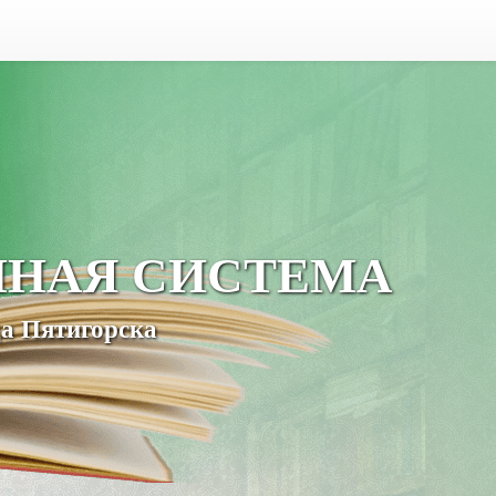
ЧНАЯ СИСТЕМА
а Пятигорска