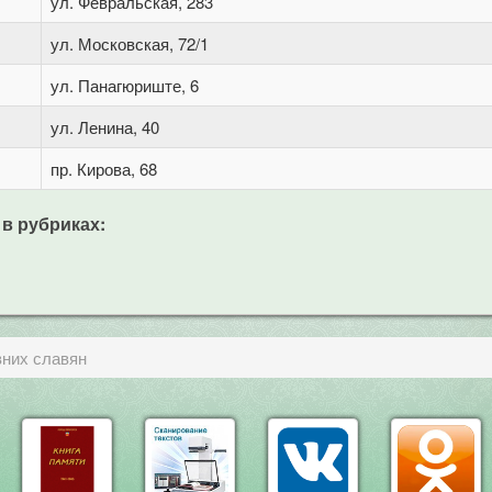
ул. Февральская, 283
ул. Московская, 72/1
ул. Панагюриште, 6
ул. Ленина, 40
пр. Кирова, 68
 в рубриках:
них славян