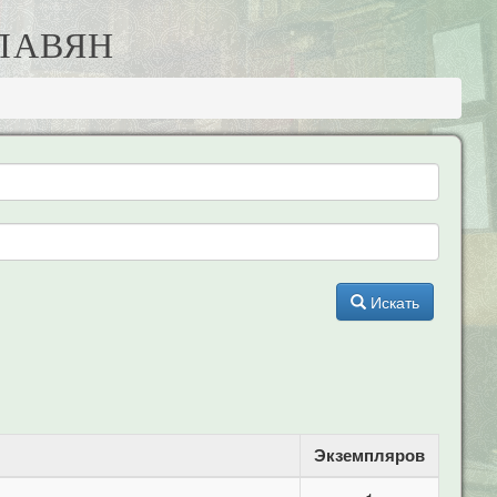
ЛАВЯН
Искать
Экземпляров