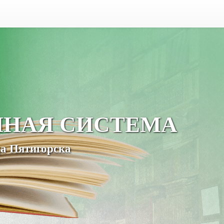
ЧНАЯ СИСТЕМА
а Пятигорска