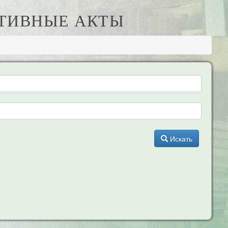
АТИВНЫЕ АКТЫ
Искать