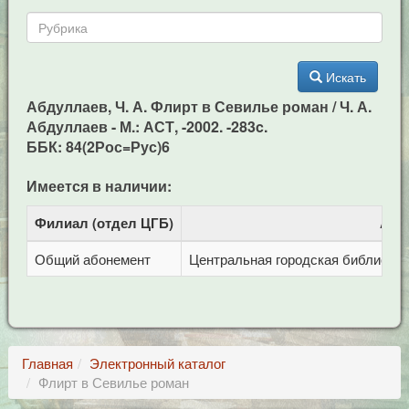
Искать
Абдуллаев, Ч. А. Флирт в Севилье роман / Ч. А.
Абдуллаев - М.: АСТ, -2002. -283c.
ББК: 84(2Рос=Рус)6
Имеется в наличии:
Филиал (отдел ЦГБ)
Адр
Общий абонемент
Центральная городская библиотека 
Главная
Электронный каталог
Флирт в Севилье роман