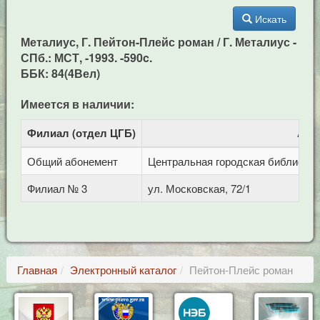
Искать
Металиус, Г. Пейтон-Плейс роман / Г. Металиус -
СПб.: МСТ, -1993. -590c.
ББК: 84(4Вел)
Имеется в наличии:
Филиал (отдел ЦГБ)
Адр
Общий абонемент
Центральная городская библиотека 
Филиал № 3
ул. Московская, 72/1
Главная
Электронный каталог
Пейтон-Плейс роман