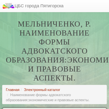
ЦБС города Пятигорска
МЕЛЬНИЧЕНКО, Р.
НАИМЕНОВАНИЕ
ФОРМЫ
АДВОКАТСКОГО
ОБРАЗОВАНИЯ:ЭКОНОМ
И ПРАВОВЫЕ
АСПЕКТЫ.
Главная
Электронный каталог
Наименование формы адвокатского
образования:экономические и правовые аспекты.