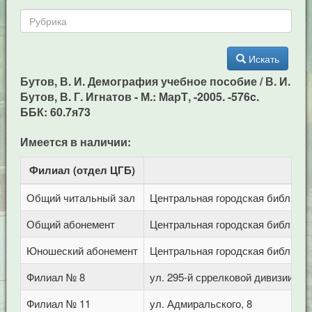
Искать
Бутов, В. И. Демография учебное пособие / В. И.
Бутов, В. Г. Игнатов - М.: МарТ, -2005. -576c.
ББК: 60.7я73
Имеется в наличии:
Филиал (отдел ЦГБ)
Ад
Общий читальный зал
Центральная городская библиотека
Общий абонемент
Центральная городская библиотека
Юношеский абонемент
Центральная городская библиотека
Филиал № 8
ул. 295-й сррелковой дивизии, 11
Филиал № 11
ул. Адмиральского, 8