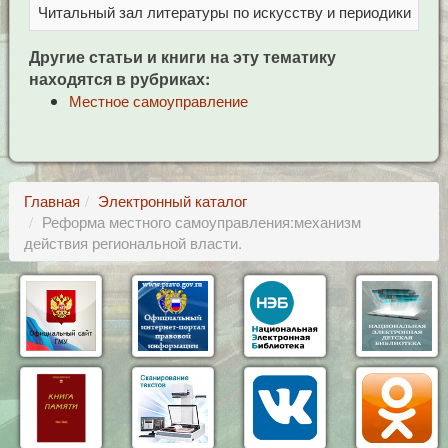
Читальный зал литературы по искусству и периодики
Це
Другие статьи и книги на эту тематику
находятся в рубриках:
Местное самоуправление
Главная
Электронный каталог
Реформа местного самоуправления:механизм
действия региональной власти.