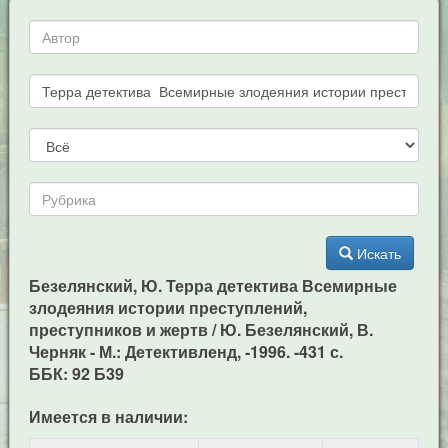
Искать
Безелянский, Ю. Терра детектива Всемирные
злодеяния истории преступлений,
преступников и жертв / Ю. Безелянский, В.
Черняк - М.: Детективленд, -1996. -431 с.
ББК: 92 Б39
Имеется в наличии: