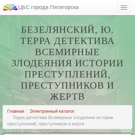
ЦБС города Пятигорска
БЕЗЕЛЯНСКИЙ, Ю.
ТЕРРА ДЕТЕКТИВА
ВСЕМИРНЫЕ
ЗЛОДЕЯНИЯ ИСТОРИИ
ПРЕСТУПЛЕНИЙ,
ПРЕСТУПНИКОВ И
ЖЕРТВ
Главная
Электронный каталог
Терра детектива Всемирные злодеяния истории
преступлений, преступников и жертв