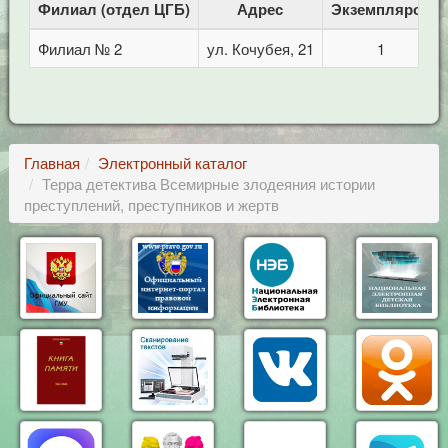
Филиал (отдел ЦГБ)
Адрес
Экземпляров
Филиал № 2
ул. Кочубея, 21
1
Главная
Электронный каталог
Терра детектива Всемирные злодеяния истории
преступлений, преступников и жертв