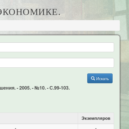
 ЭКОНОМИКЕ.
Искать
я. - 2005. - №10. - С.99-103.
Экземпляров