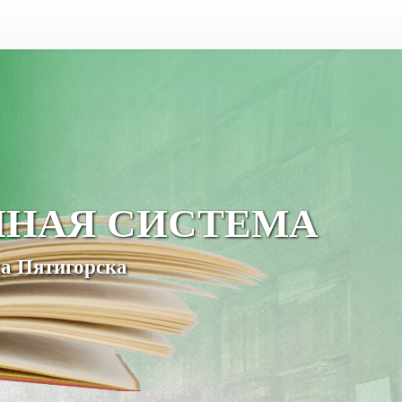
ЧНАЯ СИСТЕМА
а Пятигорска