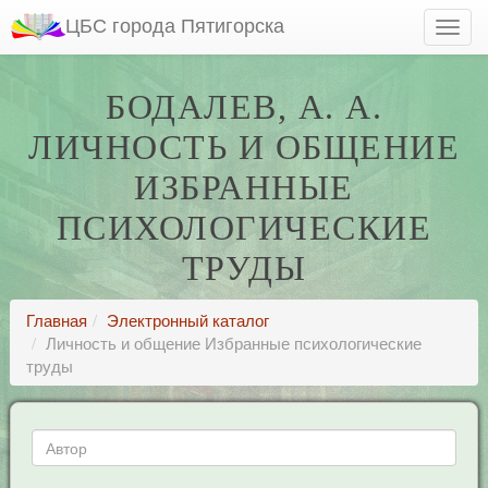
ЦБС города Пятигорска
БОДАЛЕВ, А. А.
ЛИЧНОСТЬ И ОБЩЕНИЕ
ИЗБРАННЫЕ
ПСИХОЛОГИЧЕСКИЕ
ТРУДЫ
Главная
Электронный каталог
Личность и общение Избранные психологические
труды