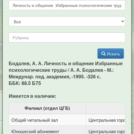
Искать
Бодалев, А. А. Личность и общение Избранные
психологические труды / А. А. Бодалев - М.:
Междунар. пед. академия, -1995. -326 с.
ББК: 88.5 Б75
Имеется в наличии:
Филиал (отдел ЦГБ)
Общий читальный зал
Центральная городска
Юношеский абонемент
Центральная городска