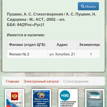
Искать
Пушкин, А. С. Стихотворения / А. С. Пушкин, Н.
Сидорина - М.: АСТ, -2002. - ил.
ББК: 84(2Рос=Рус)1
Имеется в наличии:
Филиал (отдел ЦГБ)
Адрес
Экземпляров
Филиал № 2
ул. Кочубея, 21
1
Главная
Электронный каталог
Стихотворения