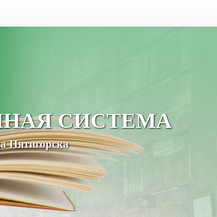
ЧНАЯ СИСТЕМА
а Пятигорска