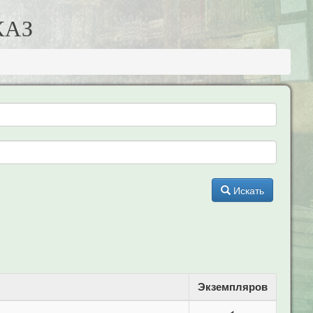
КАЗ
Искать
Экземпляров