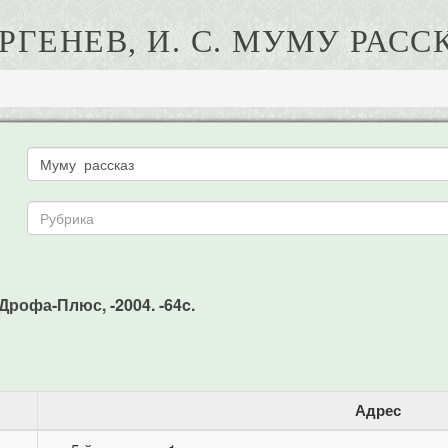
РГЕНЕВ, И. С. МУМУ РАСС
: Дрофа-Плюс, -2004. -64c.
Адрес