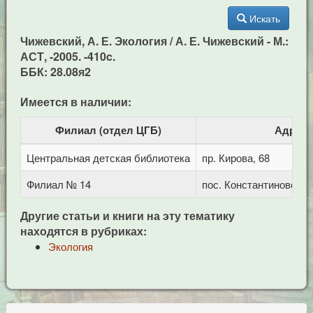
Искать
Чижевский, А. Е. Экология / А. Е. Чижевский - М.:
АСТ, -2005. -410c.
ББК: 28.08я2
Имеется в наличии:
Филиал (отдел ЦГБ)
Адрес
Центральная детская библиотека
пр. Кирова, 68
Филиал № 14
пос. Константиновский
Другие статьи и книги на эту тематику
находятся в рубриках:
Экология