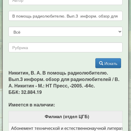
Искать
Никитин, В. А. В помощь радиолюбителю.
Вып.3 информ. обзор для радиолюбителей / В.
А. Никитин - М.: НТ Пресс, -2005. -64c.
ББК: 32.884.19
Имеется в наличии:
Филиал (отдел ЦГБ)
Абонемент технической и естественнонаучной литерат
Ц