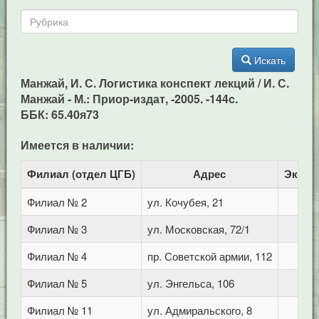
Искать
Манжай, И. С. Логистика конспект лекций / И. С.
Манжай - М.: Приор-издат, -2005. -144c.
ББК: 65.40я73
Имеется в наличии:
Филиал (отдел ЦГБ)
Адрес
Экзем
Филиал № 2
ул. Кочубея, 21
Филиал № 3
ул. Московская, 72/1
Филиал № 4
пр. Советской армии, 112
Филиал № 5
ул. Энгельса, 106
Филиал № 11
ул. Адмиральского, 8