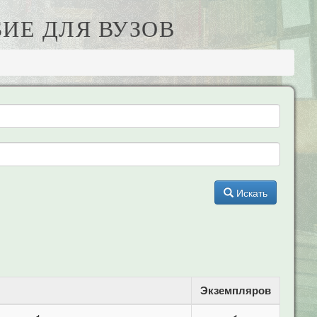
БИЕ ДЛЯ ВУЗОВ
Искать
Экземпляров