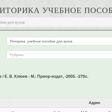
 РИТОРИКА УЧЕБНОЕ ПОСО
бие для вузов
 Е. В. Клюев - М.: Приор-издат, -2005. -270c.
Адрес