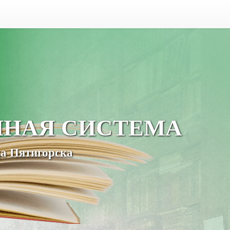
ЧНАЯ СИСТЕМА
а Пятигорска