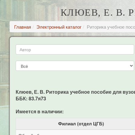
КЛЮЕВ, Е. В.
Главная
Электронный каталог
Риторика учебное посо
Клюев, Е. В. Риторика учебное пособие для вузов /
ББК: 83.7я73
Имеется в наличии:
Филиал (отдел ЦГБ)