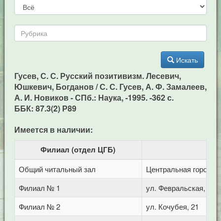
Искать
Гусев, С. С. Русский позитивизм. Лесевич,
Юшкевич, Богданов / С. С. Гусев, А. Ф. Замалеев,
А. И. Новиков - СПб.: Наука, -1995. -362 с.
ББК: 87.3(2) Р89
Имеется в наличии:
Филиал (отдел ЦГБ)
Общий читальный зал
Центральная городска
Филиал № 1
ул. Февральская, 283
Филиал № 2
ул. Кочубея, 21