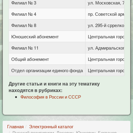
Филиал № 3
ул. Московская, 72/1
Филиал № 4
пр. Советской армии,
Филиал № 8
ул. 295-й сррелковой 
Юношеский абонемент
Центральная городска
Филиал № 11
ул. Адмиральского, 8
Общий абонемент
Центральная городска
Отдел организации единого фонда
Центральная городска
Другие статьи и книги на эту тематику
находятся в рубриках:
Философия в России и СССР
Главная
Электронный каталог
Русский позитивизм. Лесевич, Юшкевич, Богданов