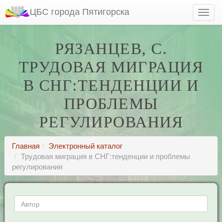
ЦБС города Пятигорска
РЯЗАНЦЕВ, С.
ТРУДОВАЯ МИГРАЦИЯ
В СНГ:ТЕНДЕНЦИИ И
ПРОБЛЕМЫ
РЕГУЛИРОВАНИЯ
Главная
Электронный каталог
Трудовая миграция в СНГ:тенденции и проблемы
регулирования