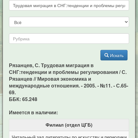
Искать
Рязанцев, С. Трудовая миграция в
СНГ:тенденции и проблемы регулирования / С.
Рязанцев // Мировая экономика и
международные отношения. - 2005. - №11. - С.65-
69.
ББК: 65.248
Имеется в наличии:
Филиал (отдел ЦГБ)
Читальный зал литературы по искусству и периодики
Це