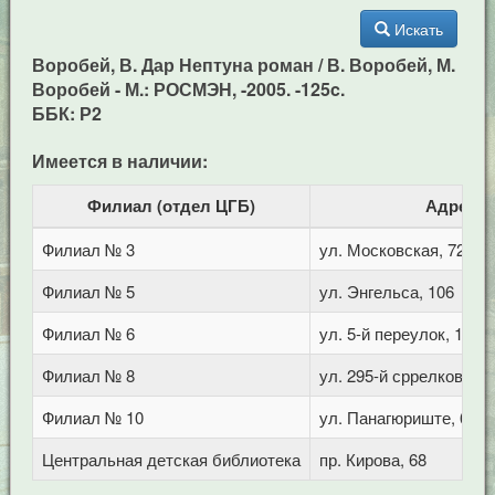
Искать
Воробей, В. Дар Нептуна роман / В. Воробей, М.
Воробей - М.: РОСМЭН, -2005. -125c.
ББК: Р2
Имеется в наличии:
Филиал (отдел ЦГБ)
Адрес
Филиал № 3
ул. Московская, 72/1
Филиал № 5
ул. Энгельса, 106
Филиал № 6
ул. 5-й переулок, 1
Филиал № 8
ул. 295-й сррелковой д
Филиал № 10
ул. Панагюриште, 6
Центральная детская библиотека
пр. Кирова, 68