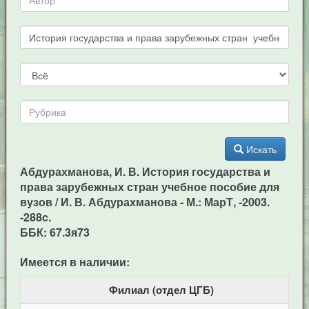
Искать
Абдурахманова, И. В. История государства и
права зарубежных стран учебное пособие для
вузов / И. В. Абдурахманова - М.: МарТ, -2003.
-288c.
ББК: 67.3я73
Имеется в наличии:
Филиал (отдел ЦГБ)