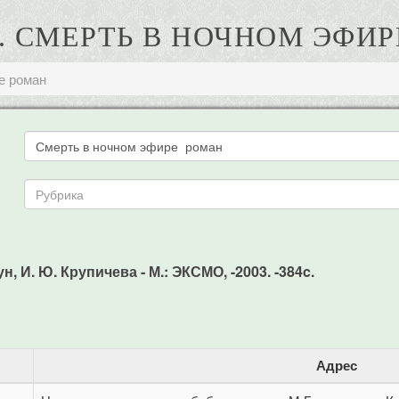
С. СМЕРТЬ В НОЧНОМ ЭФИ
е роман
, И. Ю. Крупичева - М.: ЭКСМО, -2003. -384c.
Адрес