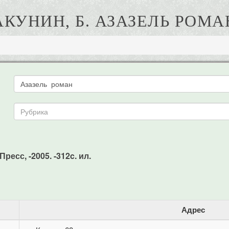
АКУНИН, Б. АЗАЗЕЛЬ РОМА
ресс, -2005. -312c. ил.
Адрес