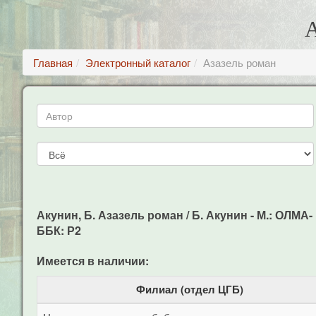
Главная
Электронный каталог
Азазель роман
Акунин, Б. Азазель роман / Б. Акунин - М.: ОЛМА- П
ББК: Р2
Имеется в наличии:
Филиал (отдел ЦГБ)