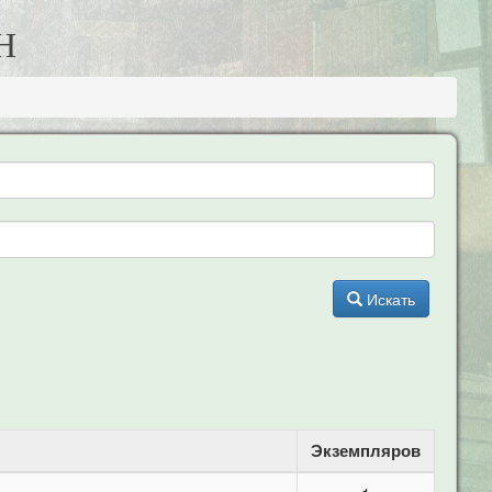
Н
Искать
Экземпляров