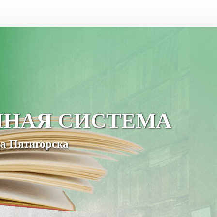
ЧНАЯ СИСТЕМА
а Пятигорска