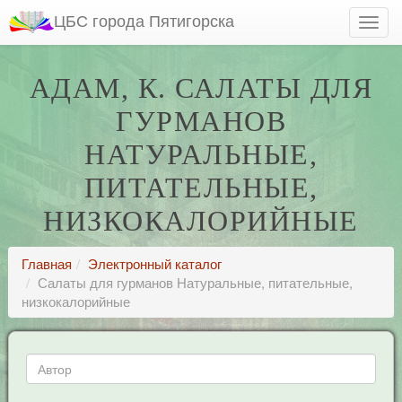
ЦБС города Пятигорска
АДАМ, К. САЛАТЫ ДЛЯ
ГУРМАНОВ
НАТУРАЛЬНЫЕ,
ПИТАТЕЛЬНЫЕ,
НИЗКОКАЛОРИЙНЫЕ
Главная
Электронный каталог
Салаты для гурманов Натуральные, питательные,
низкокалорийные