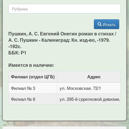
Искать
Пушкин, А. С. Евгений Онегин роман в стихах /
А. С. Пушкин - Калиниград: Кн. изд-во, -1979.
-192c.
ББК: Р1
Имеется в наличии:
Филиал (отдел ЦГБ)
Адрес
Филиал № 3
ул. Московская, 72/1
Филиал № 8
ул. 295-й сррелковой дивизии, 114