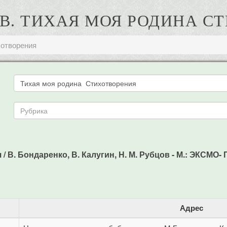
 В. ТИХАЯ МОЯ РОДИНА С
хотворения
В. Бондаренко, В. Калугин, Н. М. Рубцов - М.: ЭКСМО- П
Адрес