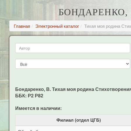
БОНДАРЕНКО,
Главная
Электронный каталог
Тихая моя родина Сти
Бондаренко, В. Тихая моя родина Стихотворения / 
ББК: Р2 Р82
Имеется в наличии:
Филиал (отдел ЦГБ)