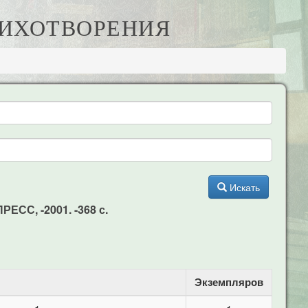
ТИХОТВОРЕНИЯ
Искать
РЕСС, -2001. -368 с.
Экземпляров