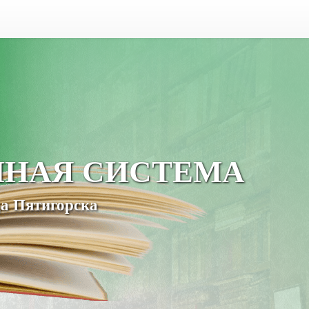
ЧНАЯ СИСТЕМА
а Пятигорска