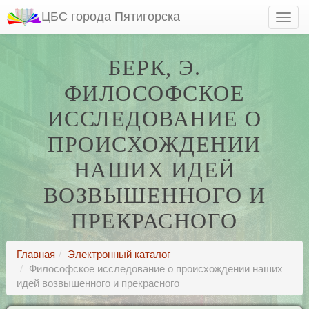
ЦБС города Пятигорска
БЕРК, Э.
ФИЛОСОФСКОЕ
ИССЛЕДОВАНИЕ О
ПРОИСХОЖДЕНИИ
НАШИХ ИДЕЙ
ВОЗВЫШЕННОГО И
ПРЕКРАСНОГО
Главная
Электронный каталог
Философское исследование о происхождении наших
идей возвышенного и прекрасного