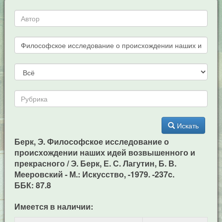
Искать
Берк, Э. Философское исследование о
происхождении наших идей возвышенного и
прекрасного / Э. Берк, Е. С. Лагутин, Б. В.
Мееровский - М.: Искусство, -1979. -237c.
ББК: 87.8
Имеется в наличии: