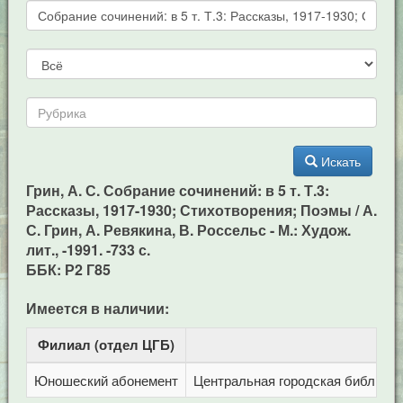
Искать
Грин, А. С. Собрание сочинений: в 5 т. Т.3:
Рассказы, 1917-1930; Стихотворения; Поэмы / А.
С. Грин, А. Ревякина, В. Россельс - М.: Худож.
лит., -1991. -733 с.
ББК: Р2 Г85
Имеется в наличии:
Филиал (отдел ЦГБ)
Ад
Юношеский абонемент
Центральная городская библиотека