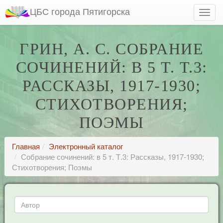
ЦБС города Пятигорска
ГРИН, А. С. СОБРАНИЕ
СОЧИНЕНИЙ: В 5 Т. Т.3:
РАССКАЗЫ, 1917-1930;
СТИХОТВОРЕНИЯ;
ПОЭМЫ
Главная
Электронный каталог
Собрание сочинений: в 5 т. Т.3: Рассказы, 1917-1930;
Стихотворения; Поэмы